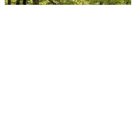
Baños de bosque y experiencias de
conexión en la Selva de Irati