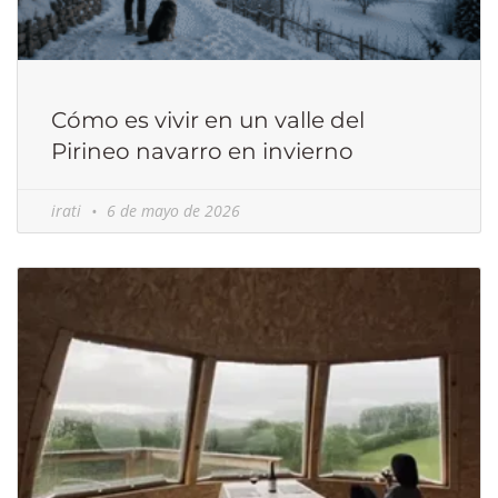
Cómo es vivir en un valle del
Pirineo navarro en invierno
irati
6 de mayo de 2026