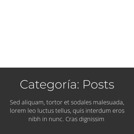
Categoría: Posts
Sed aliquam, tortor et sodales malesuada,
lorem leo luctus tellus, quis interdum eros
nibh in nunc. Cras dignissim