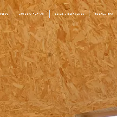
IGLUS
AUTOCARAVANAS
CENAS Y DESAYUNOS
REGALA IRATI