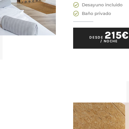
Desayuno incluido
Baño privado
215€
DESDE
/ NOCHE