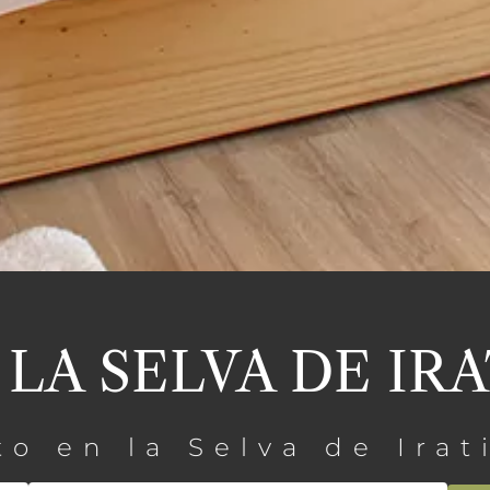
 LA SELVA DE IRA
o en la Selva de Irat