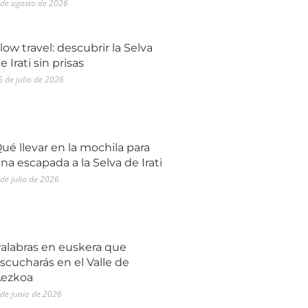
 de agosto de 2026
low travel: descubrir la Selva
e Irati sin prisas
5 de julio de 2026
ué llevar en la mochila para
na escapada a la Selva de Irati
 de julio de 2026
alabras en euskera que
scucharás en el Valle de
ezkoa
 de junio de 2026