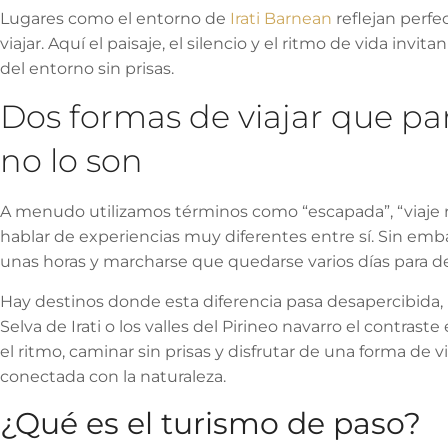
Lugares como el entorno de
Irati Barnean
reflejan perf
viajar. Aquí el paisaje, el silencio y el ritmo de vida invita
del entorno sin prisas.
Dos formas de viajar que pa
no lo son
A menudo utilizamos términos como “escapada”, “viaje ru
hablar de experiencias muy diferentes entre sí. Sin emba
unas horas y marcharse que quedarse varios días para de
Hay destinos donde esta diferencia pasa desapercibida
Selva de Irati o los valles del Pirineo navarro el contraste
el ritmo, caminar sin prisas y disfrutar de una forma de 
conectada con la naturaleza.
¿Qué es el turismo de paso?