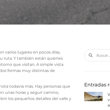
en varios lugares en pocos días,
su ruta. Y también están quienes
torno que visitan. A simple vista
dos formas muy distintas de
Entradas r
 nota todavía más. Hay personas que
 en unas horas y seguir camino,
V
rir los pequeños detalles del valle y
v
a