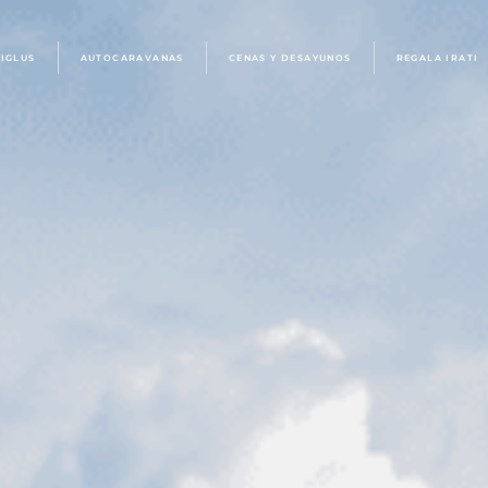
IGLUS
AUTOCARAVANAS
CENAS Y DESAYUNOS
REGALA IRATI