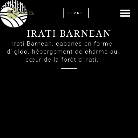
LIVRE
CAMPING CAR
REPAS ET 
CONTACT ET A
IRATI BARNEAN
Irati Barnean, cabanes en forme
d'igloo, hébergement de charme au
cœur de la forêt d'Irati.