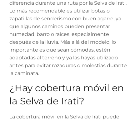
diferencia durante una ruta por la Selva de Irati.
Lo más recomendable es utilizar botas o
zapatillas de senderismo con buen agarre, ya
que algunos caminos pueden presentar
humedad, barro o raíces, especialmente
después de la lluvia. Más allá del modelo, lo
importante es que sean cómodas, estén
adaptadas al terreno y ya las hayas utilizado
antes para evitar rozaduras o molestias durante
la caminata.
¿Hay cobertura móvil en
la Selva de Irati?
La cobertura móvil en la Selva de Irati puede
variar según la zona y el operador, por lo que no
siempre está garantizada durante toda la ruta.