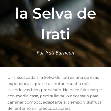
la Selva de
Irati
Por Irati Barnean
Una escapada a la Selva de Irati es una de esas
experiencias que se disfrutan mucho más
cuando vas bien preparado. No hace falta cargar
con media casa, pero sí llevar lo necesario para
caminar cómodo, adaptarte al tiempo y disfrutar
del entorno sin preocupaciones.