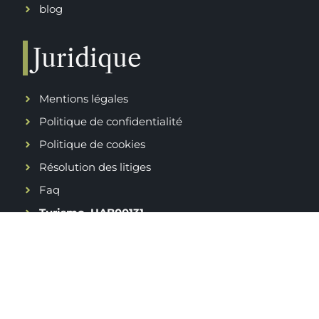
blog
Juridique
Mentions légales
Politique de confidentialité
Politique de cookies
Résolution des litiges
Faq
Turismo. UAB00131
Contact
Barrio Larrau, 31670, Orbaizeta Navarra