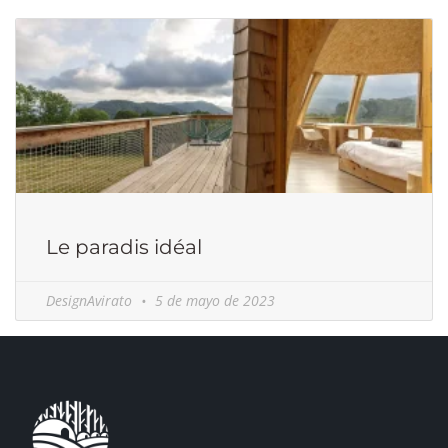
Le paradis idéal
DesignAvirato
5 de mayo de 2023