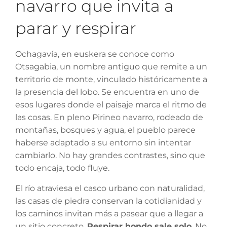
navarro que invita a
parar y respirar
Ochagavía, en euskera se conoce como
Otsagabia, un nombre antiguo que remite a un
territorio de monte, vinculado históricamente a
la presencia del lobo. Se encuentra en uno de
esos lugares donde el paisaje marca el ritmo de
las cosas. En pleno Pirineo navarro, rodeado de
montañas, bosques y agua, el pueblo parece
haberse adaptado a su entorno sin intentar
cambiarlo. No hay grandes contrastes, sino que
todo encaja, todo fluye.
El río atraviesa el casco urbano con naturalidad,
las casas de piedra conservan la cotidianidad y
los caminos invitan más a pasear que a llegar a
un sitio concreto.
Respirar hondo sale solo
. No